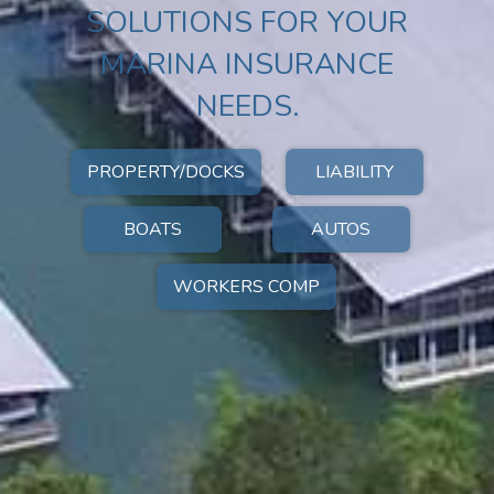
SOLUTIONS FOR YOUR
MARINA INSURANCE
NEEDS.
PROPERTY/DOCKS
LIABILITY
BOATS
AUTOS
WORKERS COMP