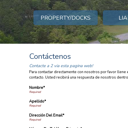
PROPERTY/DOCKS
LIA
Contáctenos
Contacte a 2 via esta pagina web!
Para contactar directamente con nosotros por favor llene 
contacto. Usted recibirá una respuesta de nosotros dentr
Nombre*
Apellido*
Dirección Del Email*