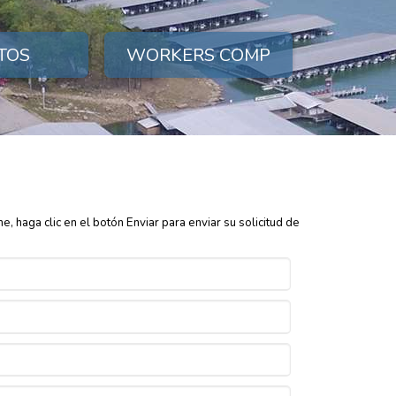
TOS
WORKERS COMP
 haga clic en el botón Enviar para enviar su solicitud de