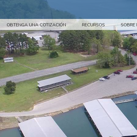
OBTENGA UNA COTIZACIÓN
RECURSOS
SOBRE