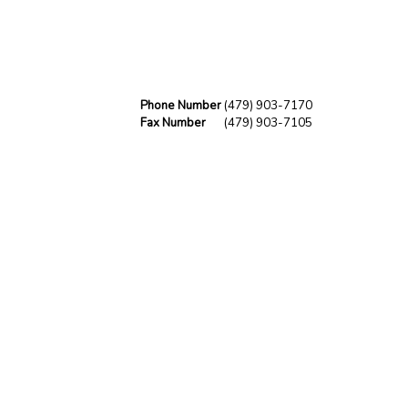
Phone Number
(479) 903-7170
Fax Number
(479) 903-7105
Office
Office Number
(479) 903-7170
Toll Free Number
(855) 903-7170
Fax Number
(479) 903-7105
Download vCard
Office
Office Number
(479) 903-7170
Toll Free Number
(855) 903-7170
Fax Number
(479) 903-7105