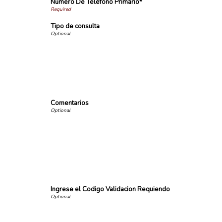
Número De Teléfono Primario*
Tipo de consulta
Comentarios
Ingrese el Codigo Validacion Requiendo