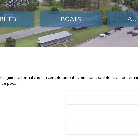
BILITY
BOATS
AU
el siguiente formulario tan completamente como sea posible. Cuando termine,
o de poco.